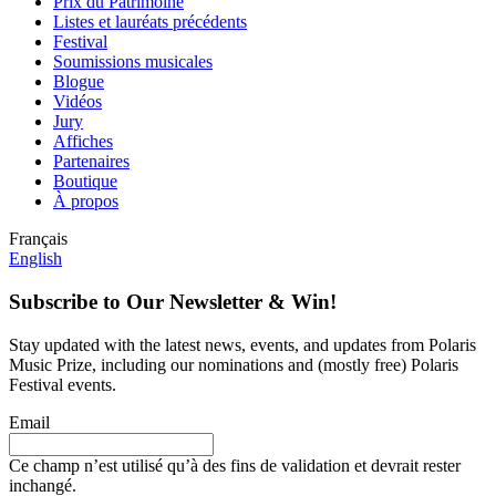
Prix du Patrimoine
Listes et lauréats précédents
Festival
Soumissions musicales
Blogue
Vidéos
Jury
Affiches
Partenaires
Boutique
À propos
Français
English
Subscribe to Our Newsletter & Win!
Stay updated with the latest news, events, and updates from Polaris
Music Prize, including our nominations and (mostly free) Polaris
Festival events.
Email
Ce champ n’est utilisé qu’à des fins de validation et devrait rester
inchangé.