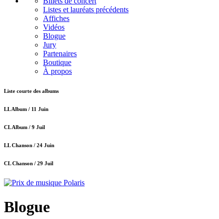
Billets de concert
Listes et lauréats précédents
Affiches
Vidéos
Blogue
Jury
Partenaires
Boutique
À propos
Liste courte des albums
LL Album /
11 Juin
CL Album /
9 Juil
LL Chanson /
24 Juin
CL Chanson /
29 Juil
Blogue