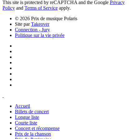
This site is protected by reCAPTCHA and the Google
Privacy
Policy
and
Terms of Service
apply.
© 2026 Prix de musique Polaris
Site par
Takeover
Connection - Jury
Politique sur la vie privée
Accueil
Billets de concert
Longue liste
Courte liste
Concert et récompense
Prix de la chanson