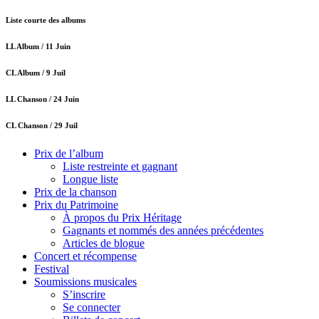
Liste courte des albums
LL Album /
11 Juin
CL Album /
9 Juil
LL Chanson /
24 Juin
CL Chanson /
29 Juil
Prix de l’album
Liste restreinte et gagnant
Longue liste
Prix de la chanson
Prix du Patrimoine
À propos du Prix Héritage
Gagnants et nommés des années précédentes
Articles de blogue
Concert et récompense
Festival
Soumissions musicales
S’inscrire
Se connecter