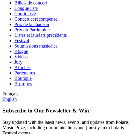
Billets de concert
Longue liste
Courte liste
Concert et récompense
Prix de la chanson
Prix du Patrimoine
Listes et lauréats précédents
Festival
Soumissions musicales
Blogue
Vidéos
Jury
Affiches
Partenaires
Boutique
À propos
Français
English
Subscribe to Our Newsletter & Win!
Stay updated with the latest news, events, and updates from Polaris
Music Prize, including our nominations and (mostly free) Polaris
Festival events.