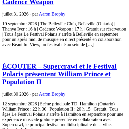
Cadence Weapon
juillet 31 2026
·
par
Aaron Brophy
19 septembre 2026 | The Belleville Club, Belleville (Ontario) |
Thanya Iyer : 16 h | Cadence Weapon : 17 h | Gratuit sur réservation
| Tous âges Le Festival Polaris s’arrête à Belleville en septembre
pour un après-midi de musique en direct présenté en collaboration
avec Beautiful View, un festival né au sein de […]
ÉCOUTER – Supercrawl et le Festival
Polaris présentent William Prince et
Population II
juillet 30 2026
·
par
Aaron Brophy
12 septembre 2026 | Scène principale TD, Hamilton (Ontario) |
William Prince : 22 h 30 | Population II : 20 h 15 | Gratuit | Tous
âges Le Festival Polaris s’arrête à Hamilton en septembre pour une
expérience musicale gratuite présentée en collaboration avec
Supercrawl, le principal festival multidisciplinaire de la ville.