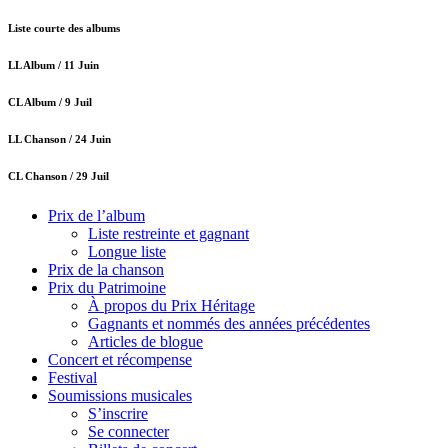
Liste courte des albums
LL Album /
11 Juin
CL Album /
9 Juil
LL Chanson /
24 Juin
CL Chanson /
29 Juil
Prix de l’album
Liste restreinte et gagnant
Longue liste
Prix de la chanson
Prix du Patrimoine
À propos du Prix Héritage
Gagnants et nommés des années précédentes
Articles de blogue
Concert et récompense
Festival
Soumissions musicales
S’inscrire
Se connecter