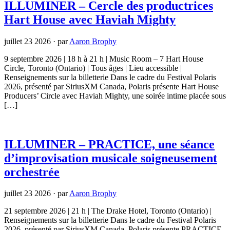
ILLUMINER – Cercle des productrices
Hart House avec Haviah Mighty
juillet 23 2026
·
par
Aaron Brophy
9 septembre 2026 | 18 h à 21 h | Music Room – 7 Hart House
Circle, Toronto (Ontario) | Tous âges | Lieu accessible |
Renseignements sur la billetterie Dans le cadre du Festival Polaris
2026, présenté par SiriusXM Canada, Polaris présente Hart House
Producers’ Circle avec Haviah Mighty, une soirée intime placée sous
[…]
ILLUMINER – PRACTICE, une séance
d’improvisation musicale soigneusement
orchestrée
juillet 23 2026
·
par
Aaron Brophy
21 septembre 2026 | 21 h | The Drake Hotel, Toronto (Ontario) |
Renseignements sur la billetterie Dans le cadre du Festival Polaris
2026, présenté par SiriusXM Canada, Polaris présente PRACTICE,