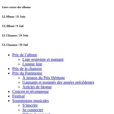
Liste courte des albums
LL Album /
11 Juin
CL Album /
9 Juil
LL Chanson /
24 Juin
CL Chanson /
29 Juil
Prix de l’album
Liste restreinte et gagnant
Longue liste
Prix de la chanson
Prix du Patrimoine
À propos du Prix Héritage
Gagnants et nommés des années précédentes
Articles de blogue
Concert et récompense
Festival
Soumissions musicales
S’inscrire
Se connecter