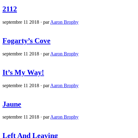
2112
septembre 11 2018
·
par
Aaron Brophy
Fogarty’s Cove
septembre 11 2018
·
par
Aaron Brophy
It’s My Way!
septembre 11 2018
·
par
Aaron Brophy
Jaune
septembre 11 2018
·
par
Aaron Brophy
Left And Leaving