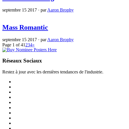
septembre 15 2017
·
par
Aaron Brophy
Mass Romantic
septembre 15 2017
·
par
Aaron Brophy
Page 1 of 4
1
2
3
4
»
Réseaux Sociaux
Restez à jour avec les dernières tendances de l'industrie.